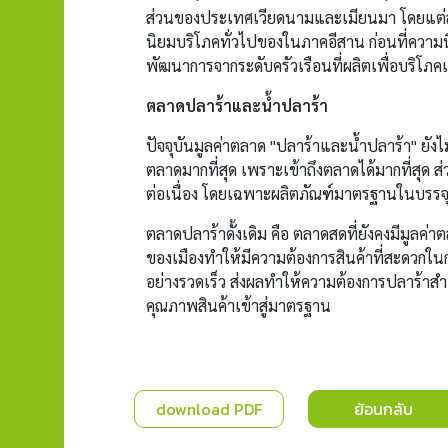
ส่วนของประเทศเวียดนามและเมียนมา โดยแต่ละ
นิยมบริโภคทั่วไปของในภาคอีสาน ก่อนที่ความ
พัฒนาการจากระดับครัวเรือนที่ผลิตเพื่อบริโภ
ตลาดปลาร้าและน้ำปลาร้า
ปัจจุบันมูลค่าตลาด "ปลาร้าและน้ำปลาร้า" ยังไ
ตลาดมากที่สุด เพราะเข้าถึงตลาดได้มากที่สุด ส
ต่อเนื่อง โดยเฉพาะผลิตภัณฑ์มาตรฐานในบรรจุ
ตลาดปลาร้าดั้งเดิม คือ ตลาดสดที่ยังคงมีมูลค่า
ของเมืองทำให้มีความต้องการสินค้าที่สะดวกใ
อย่างรวดเร็ว ส่งผลทำให้ความต้องการปลาร้าสำเ
คุณภาพสินค้าเข้าสู่มาตรฐาน
download PDF
ย้อนกลับ