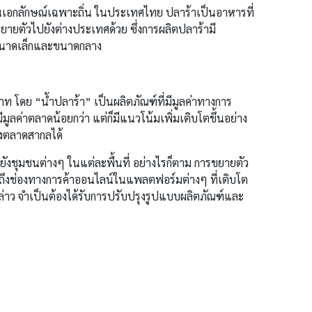
นเอกลักษณ์เฉพาะถิ่น ในประเทศไทย ปลาร้าเป็นอาหารที่
ยตัวไปยังต่างประเทศด้วย ซึ่งการผลิตปลาร้ามี
ารขนาดเล็กและขนาดกลาง
าท โดย “น้ำปลาร้า” เป็นผลิตภัณฑ์ที่มีมูลค่าทางการ
มูลค่าตลาดน้อยกว่า แต่ก็มีแนวโน้มเพิ่มเติบโตขึ้นอย่าง
ึงตลาดสากลได้
ไปยังชุมชนต่างๆ ในแต่ละพื้นที่ อย่างไรก็ตาม การขยายตัว
มถึงช่องทางการค้าออนไลน์ในแพลตฟอร์มต่างๆ ที่เติบโต
กล่าว จำเป็นต้องได้รับการปรับปรุงรูปแบบผลิตภัณฑ์และ