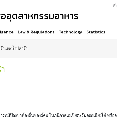
เกี
เพื่ออุตสาหกรรมอาหาร
ligence
Law & Regulations
Technology
Statistics
้าและน้ำปลาร้า
้า
หารภูมิปัญญาท้องถิ่นของผู้คน ในภูมิภาคเอเชียตะวันออกเฉียงใต้ ห