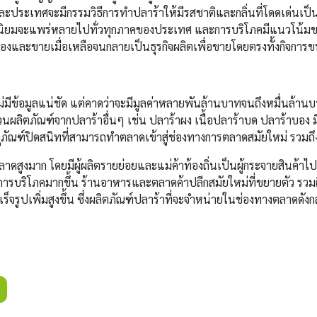
ประเทศจะมีกรรมวิธีการทำปลาร้าให้มีรสชาติและกลิ่นที่โดดเด่นเป็
นิยมจะแพร่หลายไปทั่วทุกภาคของประเทศ และการบริโภคมีแนวโน้มขยา
คเองและขายเมื่อเหลือจนกลายเป็นธุรกิจผลิตเพื่อขายโดยตรงทั้งกิจก
ม่มีข้อมูลแน่ชัด แต่คาดว่าจะมีมูลค่าหลายพันล้านบาทจนถึงหมื่นล้านบ
่วนผลิตภัณฑ์จากปลาร้าอื่นๆ เช่น ปลาร้าผง เนื้อปลาร้าบด ปลาร้าบอง มี
ภัณฑ์ปิดสนิทที่สามารถทำตลาดเข้าสู่ช่องทางการตลาดสมัยใหม่ รวมถ
ตลาดสูงมาก โดยมีผู้ผลิตรายย่อยและแม่ค้าท้องถิ่นเป็นผู้กระจายสินค้า
นการบริโภคมากขึ้น ร้านอาหารและตลาดค้าปลีกสมัยใหม่ที่ขยายตัว รว
ร็จรูปเพิ่มสูงขึ้น ซึ่งผลิตภัณฑ์ปลาร้าที่จะจำหน่ายในช่องทางตลาดดัง