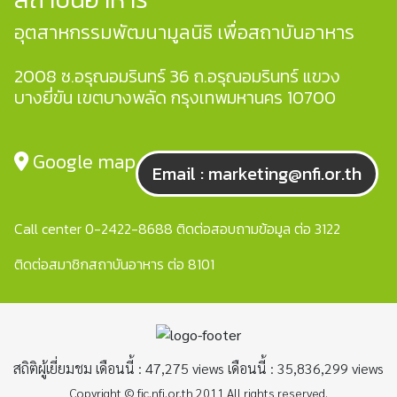
อุตสาหกรรมพัฒนามูลนิธิ เพื่อสถาบันอาหาร
2008 ซ.อรุณอมรินทร์ 36 ถ.อรุณอมรินทร์ แขวง
บางยี่ขัน เขตบางพลัด กรุงเทพมหานคร 10700
Google map
Email : marketing@nfi.or.th
Call center 0-2422-8688 ติดต่อสอบถามข้อมูล ต่อ 3122
ติดต่อสมาชิกสถาบันอาหาร ต่อ 8101
สถิติผู้เยี่ยมชม เดือนนี้ : 47,275 views เดือนนี้ : 35,836,299 views
Copyright © fic.nfi.or.th 2011 All rights reserved.