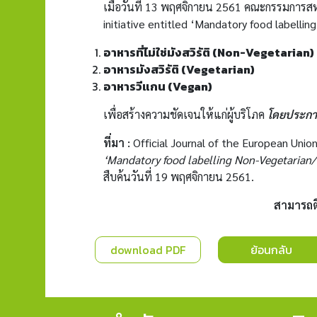
เมื่อวันที่ 13 พฤศจิกายน 2561 คณะกรรมการ
initiative entitled ‘Mandatory food labell
อาหารที่ไม่ใช่มังสวิรัติ
(Non-Vegetarian)
อาหารมังสวิรัติ (
Vegetarian)
อาหารวีแกน
(Vegan)
เพื่อสร้างความชัดเจนให้แก่ผู้บริโภค
โดยประกาศ
ที่มา
:
Official Journal of the European Unio
‘Mandatory food labelling Non-Vegetarian
สืบค้นวันที่ 19 พฤศจิกายน 2561.
สามารถต
download PDF
ย้อนกลับ