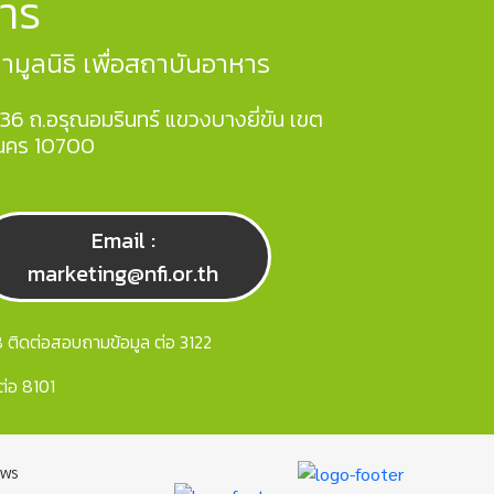
าร
ูลนิธิ เพื่อสถาบันอาหาร
36 ถ.อรุณอมรินทร์ แขวงบางยี่ขัน เขต
นคร 10700
Email :
marketing@nfi.or.th
ติดต่อสอบถามข้อมูล ต่อ 3122
ต่อ 8101
ews