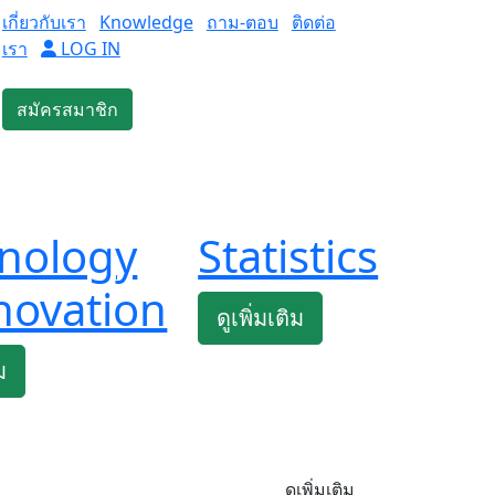
เกี่ยวกับเรา
Knowledge
ถาม-ตอบ
ติดต่อ
เรา
LOG IN
สมัครสมาชิก
nology
Statistics
novation
ดูเพิ่มเติม
ม
ดูเพิ่มเติม