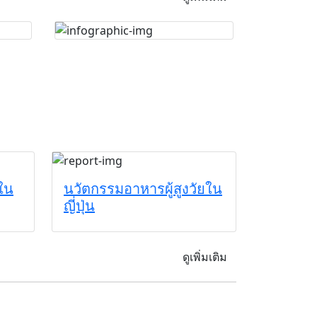
วใน
นวัตกรรมอาหารผู้สูงวัยใน
ญี่ปุ่น
ดูเพิ่มเติม