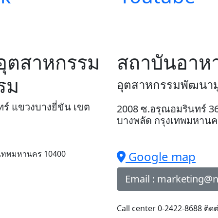
อุตสาหกรรม
สถาบันอาห
รม
อุตสาหกรรมพัฒนามูล
ร์ แขวงบางยี่ขัน เขต
2008 ซ.อรุณอมรินทร์ 36
บางพลัด กรุงเทพมหานค
รุงเทพมหานคร 10400
Google map
Email : marketing@nf
Call center 0-2422-8688 ติด