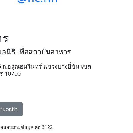
าร
นิธิ เพื่อสถาบันอาหาร
 ถ.อรุณอมรินทร์ แขวงบางยี่ขัน เขต
ร 10700
i.or.th
ต่อสอบถามข้อมูล ต่อ 3122