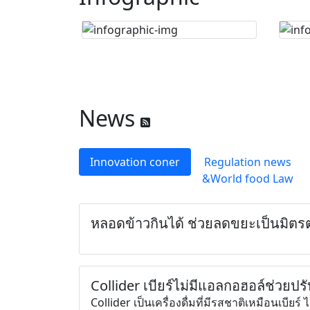
News
Innovation coner
Regulation news
&World food Law
หลอดข้าวกินได้ ช่วยลดขยะเป็นมิตรต
Collider เบียร์ไม่มีแอลกอฮอล์ช่วย
Collider เป็นเครื่องดื่มที่มีรสชาติเหมือนเบีย