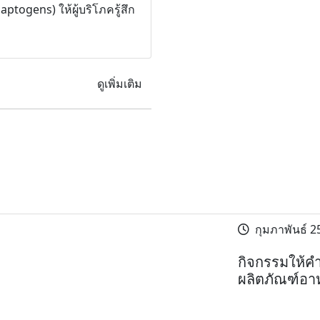
togens) ให้ผู้บริโภครู้สึก
ดูเพิ่มเติม
กุมภาพันธ์ 2
กิจกรรมให้ค
ผลิตภัณฑ์อา