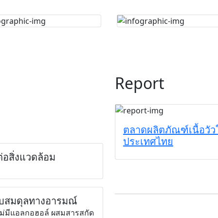
Report
ตลาดผลิตภัณฑ์เนื้อวั
ประเทศไทย
่อสิ่งแวดล้อม
ปรับสมดุลทางอารมณ์
ร์ ไม่มีแอลกอฮอล์ ผสมสารสกัด